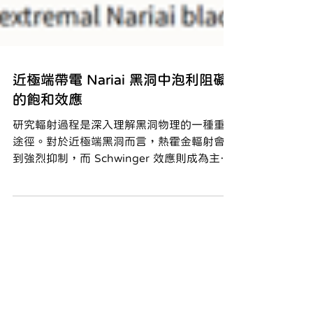
近極端帶電 Nariai 黑洞中泡利阻礙
的飽和效應
研究輻射過程是深入理解黑洞物理的一種重要
途徑。對於近極端黑洞而言，熱霍金輻射會受
到強烈抑制，而 Schwinger 效應則成為主導
機制。此外，近視界幾何具有增強的對稱性，
使得系統分析得以大幅簡化。物理系陳江梅教
授與其韓國合作學者及學生共同求解了具有
de Sitter (dS) 幾何之近極端 Nariai 黑洞中帶